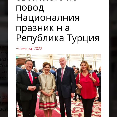
повод
Националния
празник н а
Република Турция
Ноември, 2022