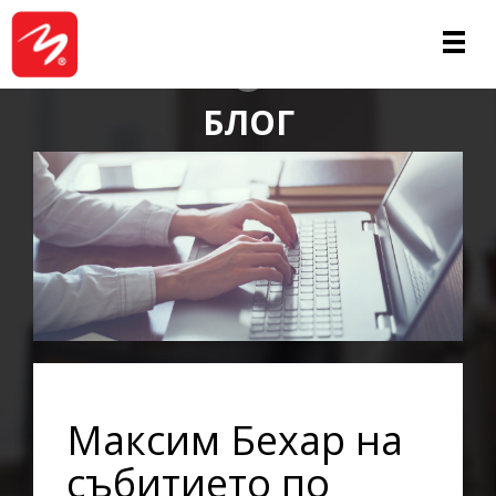
ЗА НАС
БЛОГ
Максим Бехар на
събитието по