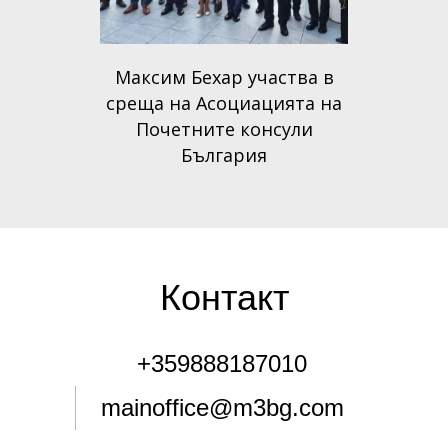
Максим Бехар участва в
среща на Асоциацията на
Почетните консули
България
Контакт
+359888187010
mainoffice@m3bg.com