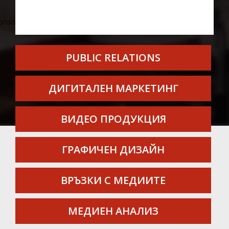
PUBLIC RELATIONS
ДИГИТАЛЕН МАРКЕТИНГ
ВИДЕО ПРОДУКЦИЯ
ГРАФИЧЕН ДИЗАЙН
ВРЪЗКИ С МЕДИИТЕ
МЕДИЕН АНАЛИЗ