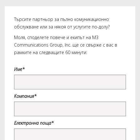
Търсите партньор за пълно комуникационно
обслужване или за някоя от услугите по-долу?
Моля, споделете повече и екипът на M3
Communications Group, Inc. ще се свърже с вас в
рамките на следващите 60 минути:
Име*
Компания*
Електронна поща*