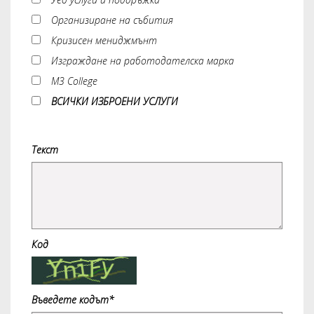
Организиране на събития
Кризисен мениджмънт
Изграждане на работодателска марка
M3 College
ВСИЧКИ ИЗБРОЕНИ УСЛУГИ
Текст
Код
Въведете кодът*