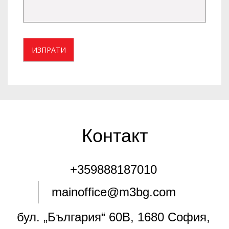
ИЗПРАТИ
Контакт
+359888187010
mainoffice@m3bg.com
бул. „България“ 60В, 1680 София,