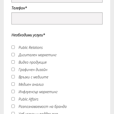
Телефон*
Необходими услуги*
Public Relations
Дигитален маркетинг
Видео продукция
Графичен дизайн
Връзки с медиите
Медиен анализ
Инфлуенсър маркетинг
Public Affairs
Разпознаваемост на бранда
Уеб услуги и поддръжка