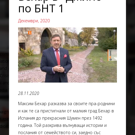
по БНТ 1
Декември, 2020
28.11.2020
Максим Бехар разказва за своите пра-роднини
и как те са пристигнали от малкия град Бехар в
Испания до прекрасния Шумен през 1492
година. Той разкрива вълнуващи истории и
послания от семейството си, заедно със