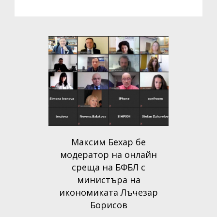
Максим Бехар бе
модератор на онлайн
среща на БФБЛ с
министъра на
икономиката Лъчезар
Борисов