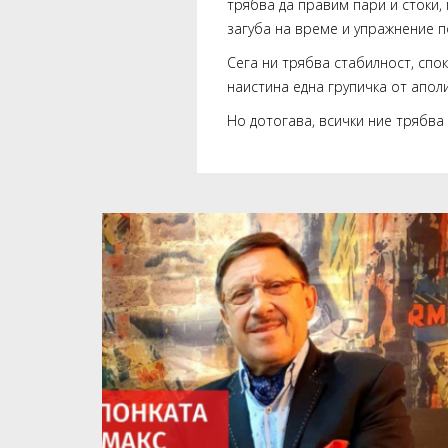
трябва да правим пари и стоки, 
загуба на време и упражнение п
Сега ни трябва стабилност, спо
наистина една групичка от апол
Но дотогава, всички ние трябва