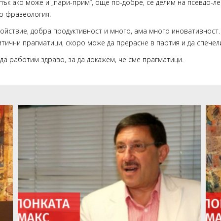
пък ако може и „пари-прим“, още по-добре, се делим на псевдо-ле
о фразеология.
койствие, добра продуктивност и много, ама много иновативност. 
итични прагматици, скоро може да прерасне в партия и да спечел
 да работим здраво, за да докажем, че сме прагматици.