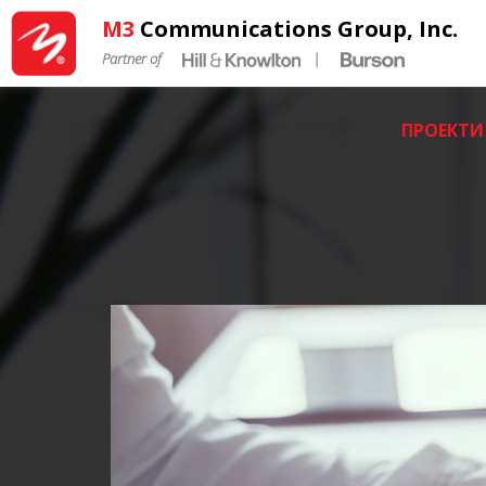
M3
Communications Group, Inc.
Partner of
|
ПРОЕКТИ