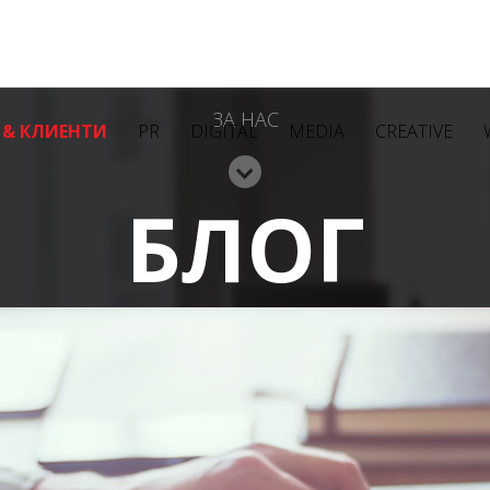
ЗА НАС
 & КЛИЕНТИ
PR
DIGITAL
MEDIA
CREATIVE
БЛОГ