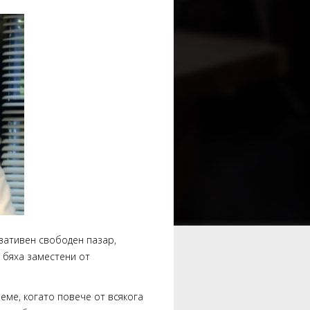
рвативен свободен пазар,
и бяха заместени от
реме, когато повече от всякога