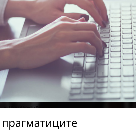
 прагматиците