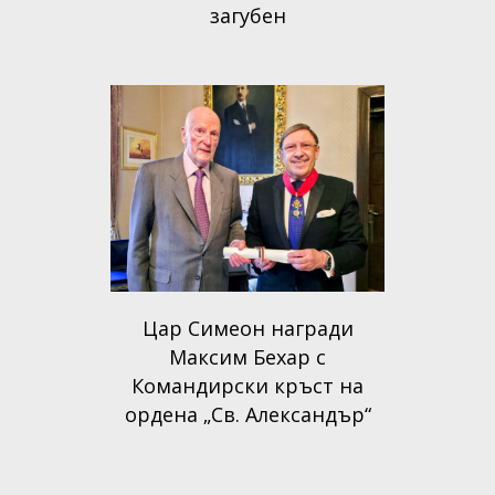
загубен
Цар Симеон награди
Максим Бехар с
Командирски кръст на
ордена „Св. Александър“