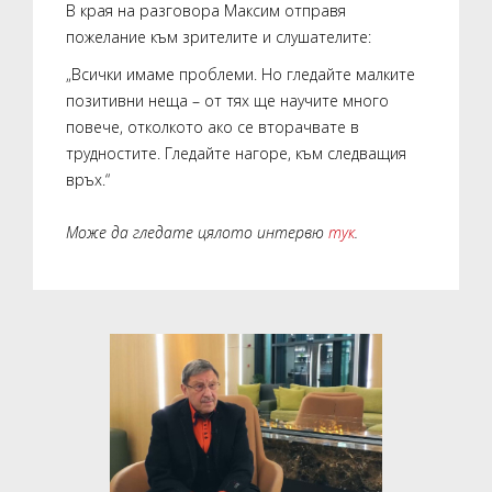
В края на разговора Максим отправя
пожелание към зрителите и слушателите:
„Всички имаме проблеми. Но гледайте малките
позитивни неща – от тях ще научите много
повече, отколкото ако се вторачвате в
трудностите. Гледайте нагоре, към следващия
връх.“
Може да гледате цялото интервю
тук
.