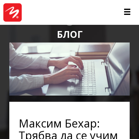
ЗА НАС
БЛОГ
Максим Бехар:
Трябва да се учим