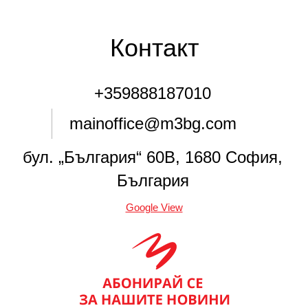
Контакт
+359888187010
mainoffice@m3bg.com
бул. „България“ 60В, 1680 София,
България
Google View