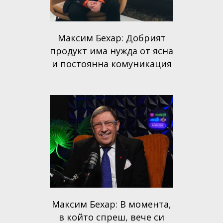
Максим Бехар: Добрият
продукт има нужда от ясна
и постоянна комуникация
Максим Бехар: В момента,
в който спреш, вече си