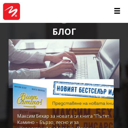
ЗА НАС
БЛОГ
Максим Бехар за новата си книга "Пътят
Камино – Бързо, лесно и за