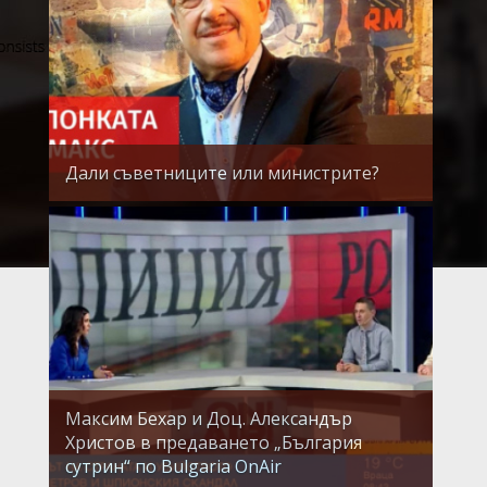
Дали съветниците или министрите?
Максим Бехар и Доц. Александър
Христов в предаването „България
сутрин“ по Bulgaria OnAir