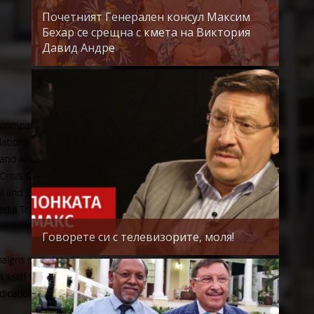
Почетният Генерален консул Максим
Бехар се срещна с кмета на Виктория
Давид Андре
Говорете си с телевизорите, моля!