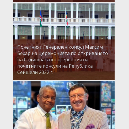
Почетният Генерален консул Максим
Бехар на Церемонията по откриването
на Годишната конференция на
почетните консули на Република
Сейшели 2022 г.