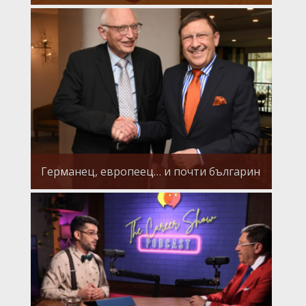
Германец, европеец… и почти българин